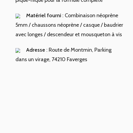
pique-nique pour la formule complète
Matériel fourni
: Combinaison néoprène
5mm / chaussons néoprène / casque / baudrier
avec longes / descendeur et mousqueton à vis
Adresse
: Route de Montmin, Parking
dans un virage, 74210 Faverges