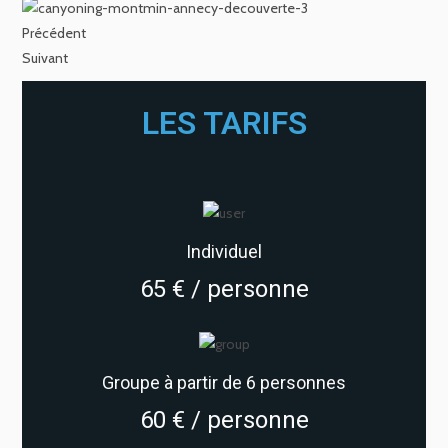
Précédent
Suivant
LES TARIFS
Individuel
65 € / personne
Groupe à partir de 6 personnes
60 € / personne