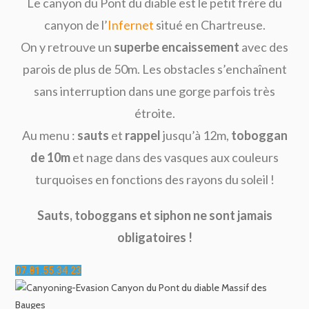
Le canyon du Pont du diable est le petit frère du
canyon de l’
Infernet
situé en Chartreuse.
On y retrouve un
superbe encaissement
avec des
parois de plus de 50m. Les obstacles s’enchaînent
sans interruption dans une gorge parfois très
étroite.
Au menu :
sauts
et
rappel
jusqu’à 12m,
toboggan
de 10m
et nage dans des vasques aux couleurs
turquoises en fonctions des rayons du soleil !
Sauts, toboggans et siphon ne sont jamais
obligatoires !
07.81.55.34.23