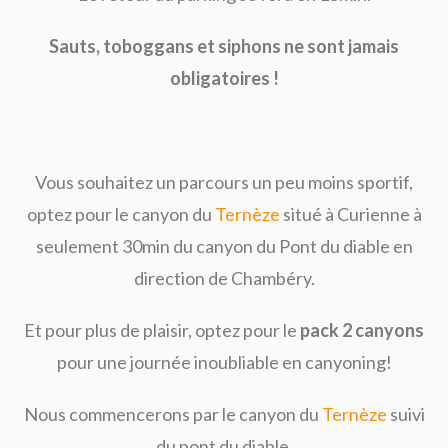
Sauts, toboggans et siphons ne sont jamais
obligatoires !
Vous souhaitez un parcours un peu moins sportif,
optez pour le canyon du
Ternèze
situé à Curienne à
seulement 30min du canyon du Pont du diable en
direction de Chambéry.
Et pour plus de plaisir, optez pour le
pack 2 canyons
pour une journée inoubliable en canyoning!
Nous commencerons par le canyon du
Ternèze
suivi
du pont du diable.