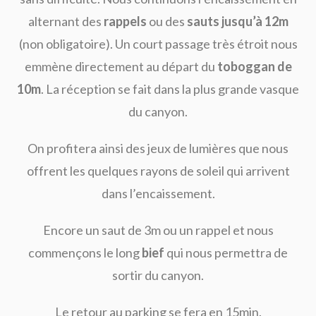
alternant des
rappels
ou des
sauts jusqu’à 12m
(non obligatoire). Un court passage très étroit nous
emmène directement au départ du
toboggan de
10m
. La réception se fait dans la plus grande vasque
du canyon.
On profitera ainsi des jeux de lumières que nous
offrent les quelques rayons de soleil qui arrivent
dans l’encaissement.
Encore un saut de 3m ou un rappel et nous
commençons le long
bief
qui nous permettra de
sortir du canyon.
Le retour au parking se fera en 15min.