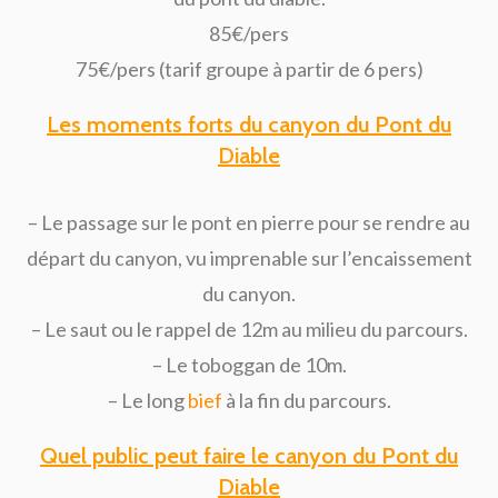
85€/pers
75€/pers (tarif groupe à partir de 6 pers)
Les moments forts du canyon du Pont du
Diable
– Le passage sur le pont en pierre pour se rendre au
départ du canyon, vu imprenable sur l’encaissement
du canyon.
– Le saut ou le rappel de 12m au milieu du parcours.
– Le toboggan de 10m.
– Le long
bief
à la fin du parcours.
Quel public peut faire le canyon du Pont du
Diable