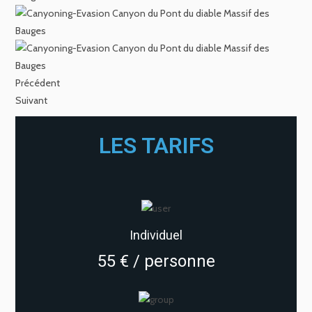
Précédent
Suivant
LES TARIFS
Individuel
55 € / personne